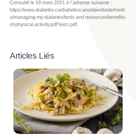
Consulté le 18 mars 2021 à l’adresse suivante :
https://www.diabetes.ca/diabetescanadawebsite/medi
a/managing-my-diabetes/tools and resources/benefits-
of-physical-activity.pdf?ext=.pdf.
Articles Liés
Image