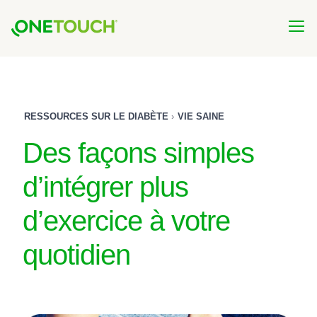
Skip
to
main
content
RESSOURCES SUR LE DIABÈTE
VIE SAINE
Des façons simples
d’intégrer plus
d’exercice à votre
quotidien