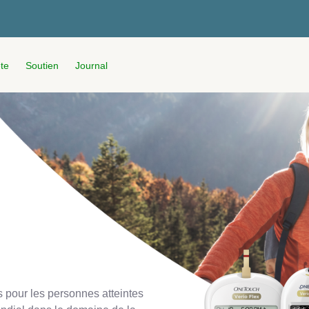
te
Soutien
Journal
 pour les personnes atteintes