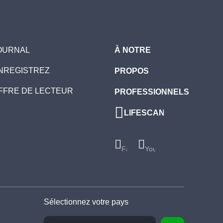
OURNAL
À NOTRE
NREGISTREZ
PROPOS
FFRE DE LECTEUR
PROFESSIONNELS
LIFESCAN
Facebook
Youtube
Sélectionnez votre pays