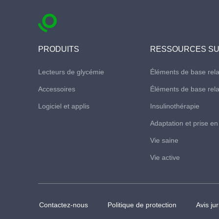
PRODUITS
RESSOURCES SU
Lecteurs de glycémie
Éléments de base relat
Accessoires​
Éléments de base rela
Logiciel et applis
Insulinothérapie
Adaptation et prise e
Vie saine
Vie active
Contactez-nous
Politique de protection
Avis ju