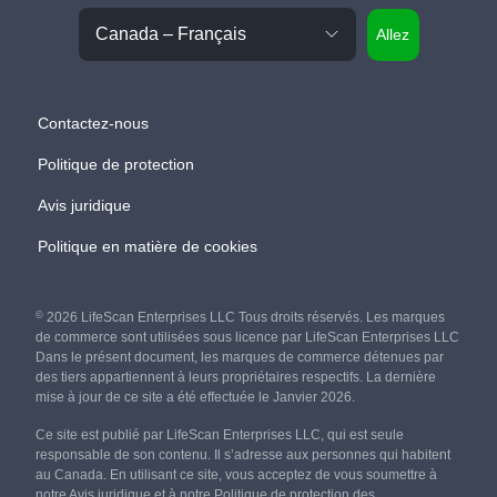
Allez
Contactez-nous
Politique de protection
Avis juridique
Politique en matière de cookies
©
2026 LifeScan Enterprises LLC Tous droits réservés. Les marques
de commerce sont utilisées sous licence par LifeScan Enterprises LLC
Dans le présent document, les marques de commerce détenues par
des tiers appartiennent à leurs propriétaires respectifs. La dernière
mise à jour de ce site a été effectuée le Janvier 2026.
Ce site est publié par LifeScan Enterprises LLC, qui est seule
responsable de son contenu. Il s’adresse aux personnes qui habitent
au Canada. En utilisant ce site, vous acceptez de vous soumettre à
notre
Avis juridique
et à notre
Politique de protection
des