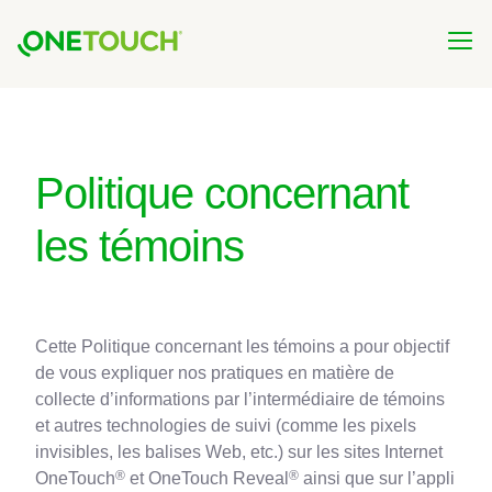
Skip
to
main
content
Politique concernant
les témoins
Cette Politique concernant les témoins a pour objectif
de vous expliquer nos pratiques en matière de
collecte d’informations par l’intermédiaire de témoins
et autres technologies de suivi (comme les pixels
invisibles, les balises Web, etc.) sur les sites Internet
®
®
OneTouch
et OneTouch Reveal
ainsi que sur l’appli