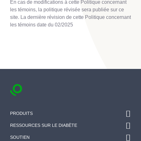
En cas de modifications à cette Politique concernant
les témoins, la politique révisée sera publiée sur ce
site. La dernière révision de cette Politique concernant
les témoins date du 02/2025
PRODUITS
RESSOURCES SUR LE DIABÈTE
SOUTIEN