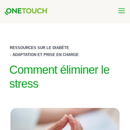
Skip
to
main
content
RESSOURCES SUR LE DIABÈTE
ADAPTATION ET PRISE EN CHARGE
Comment éliminer le
stress